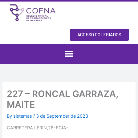
Skip
to
content
ACCESO COLEGIADOS
227 – RONCAL GARRAZA,
MAITE
By
sistemas
/
3 de September de 2023
CARRETERA LERIN,28-FCIA-