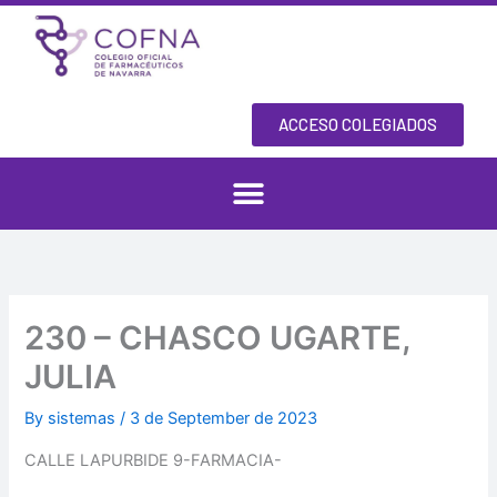
Skip
to
content
ACCESO COLEGIADOS
230 – CHASCO UGARTE,
JULIA
By
sistemas
/
3 de September de 2023
CALLE LAPURBIDE 9-FARMACIA-