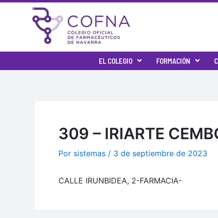
Ir
al
contenido
EL COLEGIO
FORMACIÓN
C
309 – IRIARTE CEMB
Por
sistemas
/
3 de septiembre de 2023
CALLE IRUNBIDEA, 2-FARMACIA-