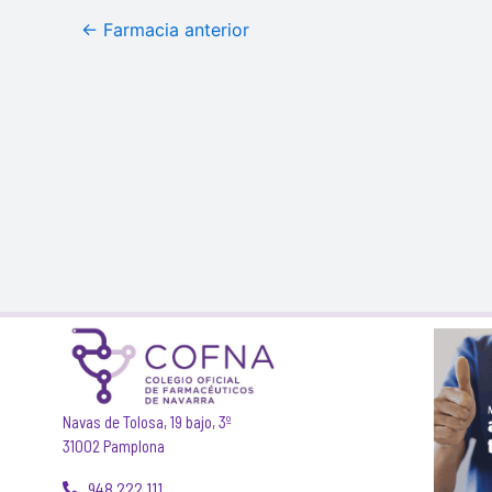
←
Farmacia anterior
Navas de Tolosa, 19 bajo, 3º
31002 Pamplona
948 222 111