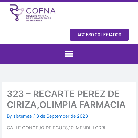
Skip
to
content
ACCESO COLEGIADOS
323 – RECARTE PEREZ DE
CIRIZA,OLIMPIA FARMACIA
By
sistemas
/
3 de September de 2023
CALLE CONCEJO DE EGUES,10-MENDILLORRI