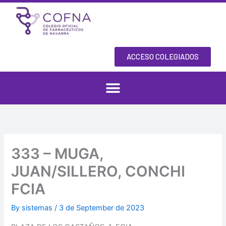
Skip
to
content
ACCESO COLEGIADOS
333 – MUGA,
JUAN/SILLERO, CONCHI
FCIA
By
sistemas
/
3 de September de 2023