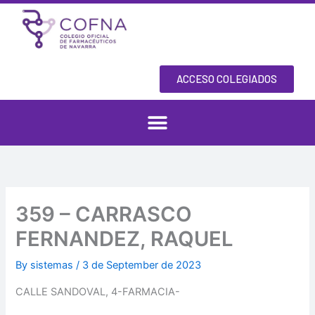
Skip
to
content
ACCESO COLEGIADOS
359 – CARRASCO
FERNANDEZ, RAQUEL
By
sistemas
/
3 de September de 2023
CALLE SANDOVAL, 4-FARMACIA-