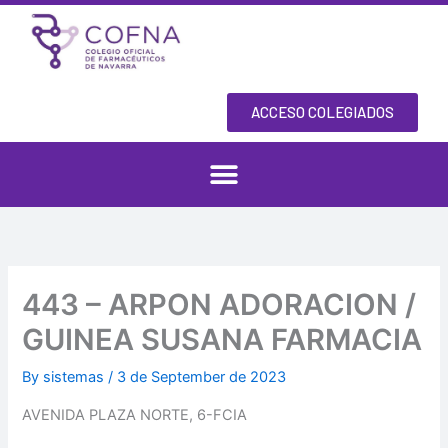
Skip
to
content
ACCESO COLEGIADOS
443 – ARPON ADORACION /
GUINEA SUSANA FARMACIA
By
sistemas
/
3 de September de 2023
AVENIDA PLAZA NORTE, 6-FCIA