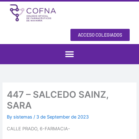
Skip
to
content
ACCESO COLEGIADOS
447 – SALCEDO SAINZ,
SARA
By
sistemas
/
3 de September de 2023
CALLE PRADO, 6-FARMACIA-