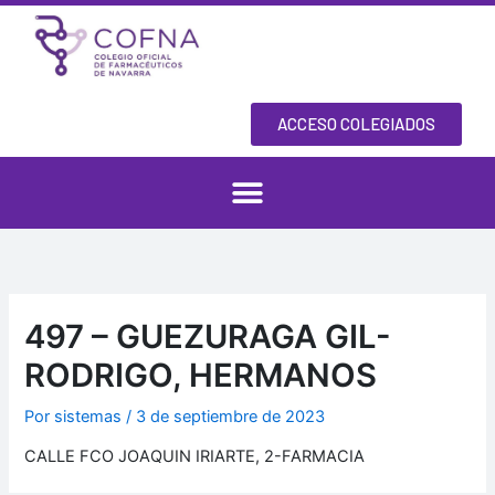
Ir
al
contenido
ACCESO COLEGIADOS
497 – GUEZURAGA GIL-
RODRIGO, HERMANOS
Por
sistemas
/
3 de septiembre de 2023
CALLE FCO JOAQUIN IRIARTE, 2-FARMACIA