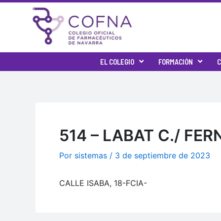
Ir
al
contenido
EL COLEGIO
FORMACIÓN
C
514 – LABAT C./ FE
Por
sistemas
/
3 de septiembre de 2023
CALLE ISABA, 18-FCIA-