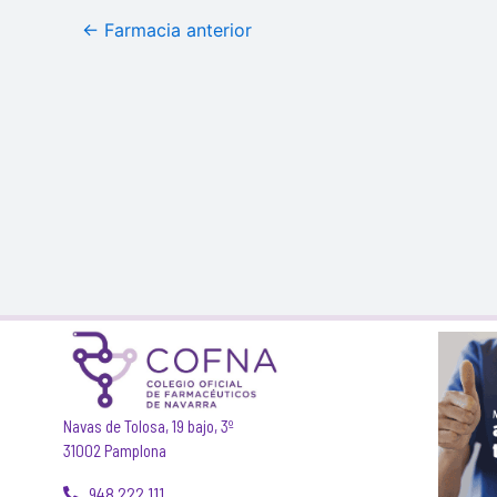
←
Farmacia anterior
Navas de Tolosa, 19 bajo, 3º
31002 Pamplona
948 222 111