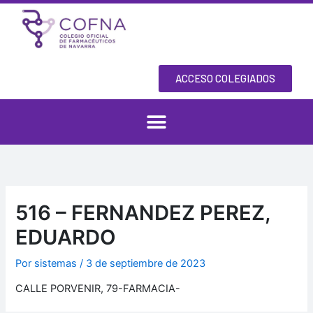
Ir
al
contenido
ACCESO COLEGIADOS
516 – FERNANDEZ PEREZ,
EDUARDO
Por
sistemas
/
3 de septiembre de 2023
CALLE PORVENIR, 79-FARMACIA-