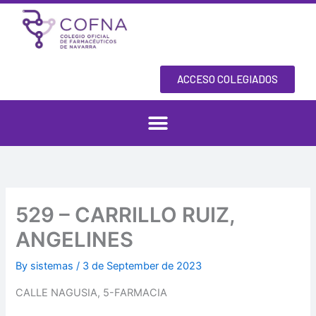
Skip
to
content
ACCESO COLEGIADOS
529 – CARRILLO RUIZ,
ANGELINES
By
sistemas
/
3 de September de 2023
CALLE NAGUSIA, 5-FARMACIA