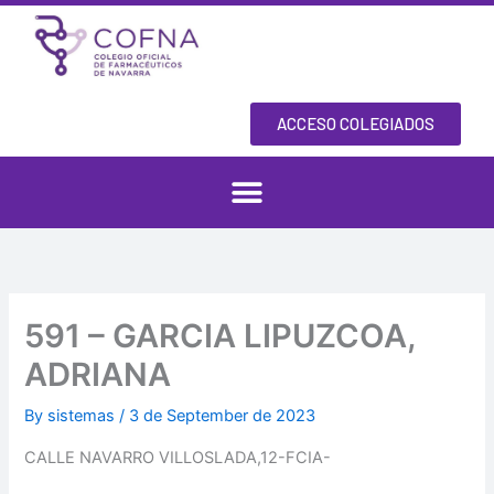
Skip
to
content
ACCESO COLEGIADOS
591 – GARCIA LIPUZCOA,
ADRIANA
By
sistemas
/
3 de September de 2023
CALLE NAVARRO VILLOSLADA,12-FCIA-