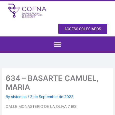
Skip
to
content
ACCESO COLEGIADOS
634 – BASARTE CAMUEL,
MARIA
By
sistemas
/
3 de September de 2023
CALLE MONASTERIO DE LA OLIVA 7 BIS