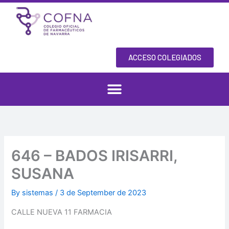
Skip
to
content
ACCESO COLEGIADOS
646 – BADOS IRISARRI,
SUSANA
By
sistemas
/
3 de September de 2023
CALLE NUEVA 11 FARMACIA