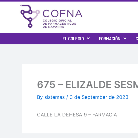
Skip
to
content
EL COLEGIO
FORMACIÓN
C
675 – ELIZALDE SE
By
sistemas
/
3 de September de 2023
CALLE LA DEHESA 9 – FARMACIA