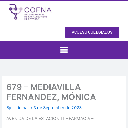
Skip
to
content
ACCESO COLEGIADOS
679 – MEDIAVILLA
FERNANDEZ, MÓNICA
By
sistemas
/
3 de September de 2023
AVENIDA DE LA ESTACIÓN 11 – FARMACIA –