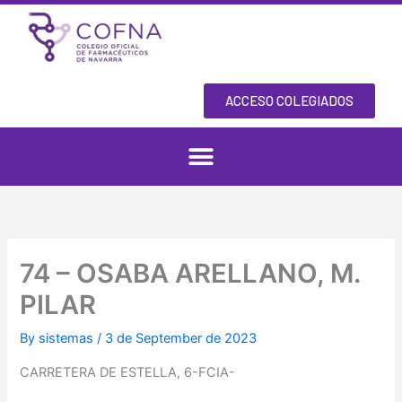
Skip
to
content
ACCESO COLEGIADOS
74 – OSABA ARELLANO, M.
PILAR
By
sistemas
/
3 de September de 2023
CARRETERA DE ESTELLA, 6-FCIA-