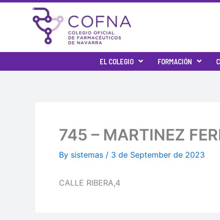
Skip
to
content
EL COLEGIO
FORMACIÓN
C
745 – MARTINEZ FE
By
sistemas
/
3 de September de 2023
CALLE RIBERA,4