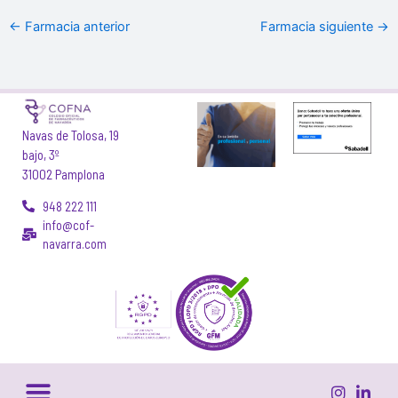
←
Farmacia anterior
Farmacia siguiente
→
Navas de Tolosa, 19
bajo, 3º
31002 Pamplona
948 222 111
info@cof-
navarra.com