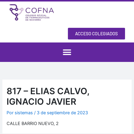
Ir
al
contenido
ACCESO COLEGIADOS
817 – ELIAS CALVO,
IGNACIO JAVIER
Por
sistemas
/
3 de septiembre de 2023
CALLE BARRIO NUEVO, 2