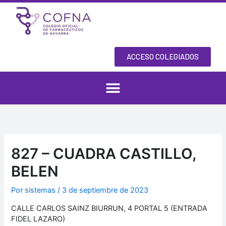
Ir
al
contenido
ACCESO COLEGIADOS
827 – CUADRA CASTILLO,
BELEN
Por
sistemas
/
3 de septiembre de 2023
CALLE CARLOS SAINZ BIURRUN, 4 PORTAL 5 (ENTRADA
FIDEL LAZARO)