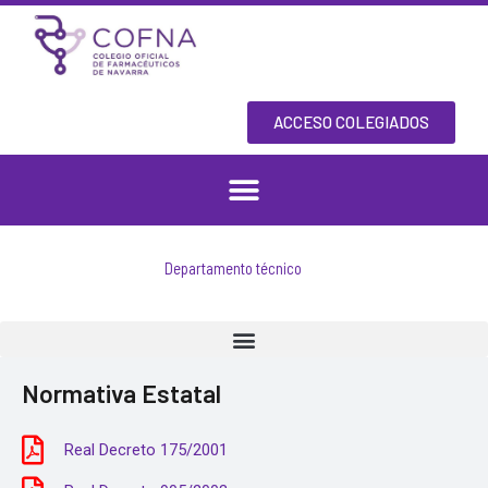
Skip
to
content
ACCESO COLEGIADOS
Departamento técnico
Normativa Estatal
Real Decreto 175/2001