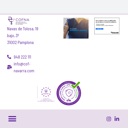
Navas de Tolosa, 19
bajo, 3º
31002 Pamplona
948 222 111
info@cof-
navarra.com