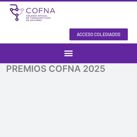
Skip
to
content
ACCESO COLEGIADOS
PREMIOS COFNA 2025