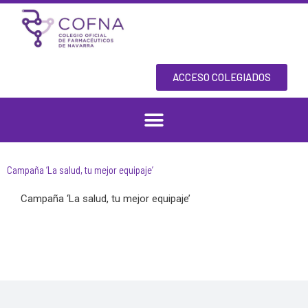
Skip
to
content
ACCESO COLEGIADOS
Campaña ‘La salud, tu mejor equipaje’
Campaña ‘La salud, tu mejor equipaje’