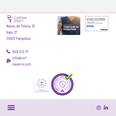
Navas de Tolosa, 19
bajo, 3º
31002 Pamplona
948 222 111
info@cof-
navarra.com