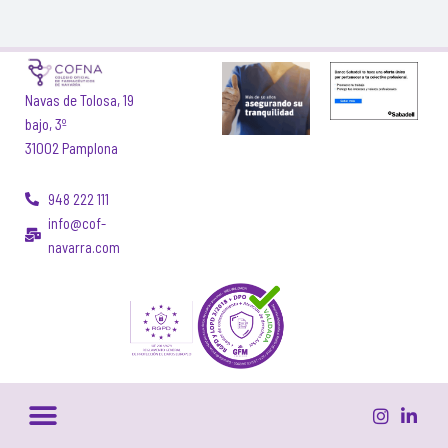
Navas de Tolosa, 19
bajo, 3º
31002 Pamplona
948 222 111
info@cof-
navarra.com