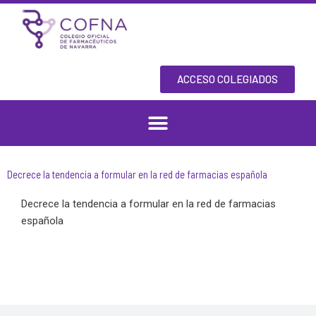
Skip
to
content
ACCESO COLEGIADOS
Decrece la tendencia a formular en la red de farmacias española
Decrece la tendencia a formular en la red de farmacias
española