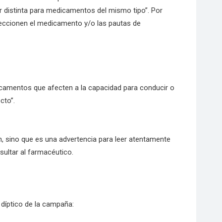
 ser distinta para medicamentos del mismo tipo”. Por
leccionen el medicamento y/o las pautas de
icamentos que afecten a la capacidad para conducir o
cto”.
, sino que es una advertencia para leer atentamente
ultar al farmacéutico.
díptico de la campaña: