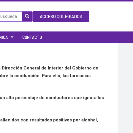
ACCESO COLEGIADOS
NICA
CONTACTO
a Dirección General de Interior del Gobierno de
bre la conducción. Para ello, las farmacias
 un alto porcentaje de conductores que ignora los
allecidos con resultados positivos por alcohol,