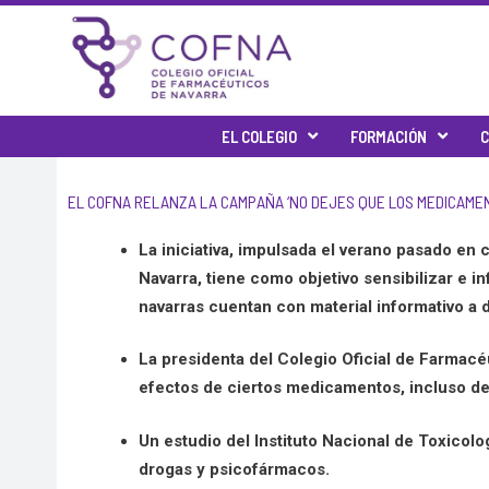
Skip
to
content
EL COLEGIO
FORMACIÓN
C
EL COFNA RELANZA LA CAMPAÑA ‘NO DEJES QUE LOS MEDICAME
La iniciativa, impulsada el verano pasado en 
Navarra, tiene como objetivo sensibilizar e 
navarras cuentan con material informativo a d
La presidenta del Colegio Oficial de Farmacé
efectos de ciertos medicamentos, incluso de
Un estudio del Instituto Nacional de Toxicolo
drogas y psicofármacos.