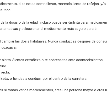
icamento; si te notas somnoliento, mareado, lento de reflejos, y/o 
éutico.
 de la dosis o de la edad. Incluso puede ser distinta para medicame
alternativas y seleccionar el medicamento más seguro para ti.
al cambiar las dosis habituales. Nunca conduzcas después de consum
nduzcas si:
r alerta. Sientes extrañeza o te sobresaltas ante acontecimientos
tino.
 recta.
zada, o tiendes a conducir por el centro de la carretera.
s si tomas varios medicamentos, eres una persona mayor o eres un