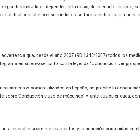
ar según los individuos, depender de la dosis, de la edad o, incluso,
tor habitual consulte con su médico o su farmacéutico, para que se
 advertencia que, desde el año 2007 (RD 1345/2007) todos los med
tograma en su envase, junto con la leyenda “Conducción: ver prospe
 medicamentos comercializados en España, no prohíbe la conducción
e sobre Conducción y uso de máquinas) y, ante cualquier duda, cons
nes generales sobre medicamentos y conducción contenidas en el 