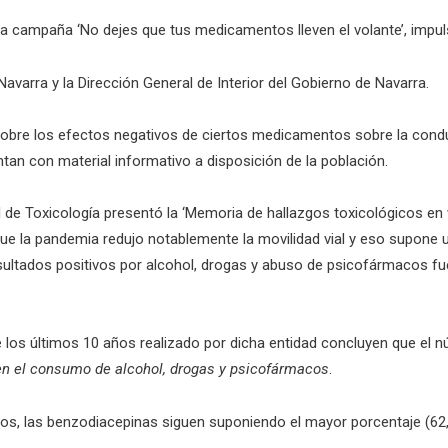
 la campaña ‘No dejes que tus medicamentos lleven el volante’, impu
avarra y la Dirección General de Interior del Gobierno de Navarra.
ar sobre los efectos negativos de ciertos medicamentos sobre la condu
tan con material informativo a disposición de la población.
al de Toxicología presentó la ‘Memoria de hallazgos toxicológicos en
que la pandemia redujo notablemente la movilidad vial y eso supone 
ultados positivos por alcohol, drogas y abuso de psicofármacos fue 
 los últimos 10 años realizado por dicha entidad concluyen que el 
 en el consumo de alcohol, drogas y psicofármacos
.
os, las benzodiacepinas siguen suponiendo el mayor porcentaje (62,