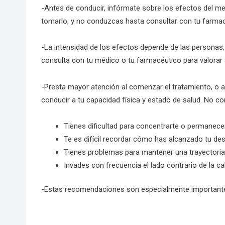
-Antes de conducir, infórmate sobre los efectos del med
tomarlo, y no conduzcas hasta consultar con tu farmac
-La intensidad de los efectos depende de las personas,
consulta con tu médico o tu farmacéutico para valorar 
-Presta mayor atención al comenzar el tratamiento, o 
conducir a tu capacidad física y estado de salud. No co
Tienes dificultad para concentrarte o permanece
Te es difícil recordar cómo has alcanzado tu des
Tienes problemas para mantener una trayectoria
Invades con frecuencia el lado contrario de la cal
-Estas recomendaciones son especialmente importante