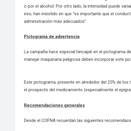
o por el alcohol. Por otro lado, la intensidad puede vari
eso, han insistido en que “es importante que el conduc
administración más adecuados”.
Pictograma de advertencia
La campaña hace especial hincapié en el pictograma de
manejar maquinaria peligrosa deben incorporar este pic
Este pictograma, presente en alrededor del 25% de los
el prospecto del medicamento (especialmente el epígraf
Recomendaciones generales
Desde el COFNA recuerdan las siguientes recomendacio