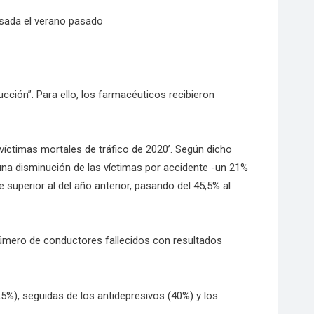
lsada el verano pasado
cción”. Para ello, los farmacéuticos recibieron
 víctimas mortales de tráfico de 2020’. Según dicho
una disminución de las víctimas por accidente -un 21%
superior al del año anterior, pasando del 45,5% al
número de conductores fallecidos con resultados
5%), seguidas de los antidepresivos (40%) y los