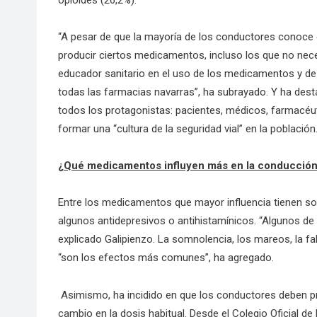
“A pesar de que la mayoría de los conductores conoce e
producir ciertos medicamentos, incluso los que no nece
educador sanitario en el uso de los medicamentos y de
todas las farmacias navarras”, ha subrayado. Y ha des
todos los protagonistas: pacientes, médicos, farmacéutic
formar una “cultura de la seguridad vial” en la población
¿Qué medicamentos influyen más en la conducción 
Entre los medicamentos que mayor influencia tienen so
algunos antidepresivos o antihistamínicos. “Algunos de 
explicado Galipienzo. La somnolencia, los mareos, la fal
“son los efectos más comunes”, ha agregado.
Asimismo, ha incidido en que los conductores deben p
cambio en la dosis habitual. Desde el Colegio Oficial