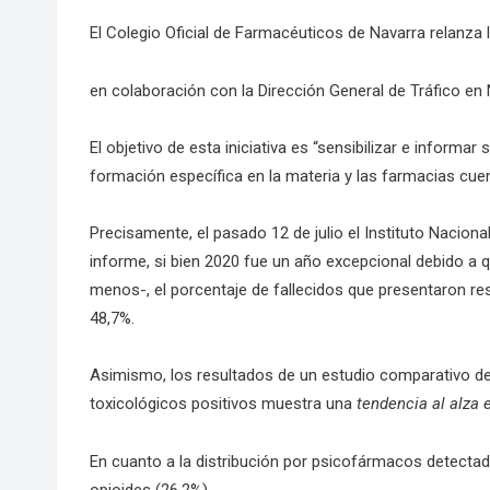
El Colegio Oficial de Farmacéuticos de Navarra relanza
en colaboración con la Dirección General de Tráfico en N
El objetivo de esta iniciativa es “sensibilizar e inform
formación específica en la materia y las farmacias cuen
Precisamente, el pasado 12 de julio el Instituto Nacion
informe, si bien 2020 fue un año excepcional debido a 
menos-, el porcentaje de fallecidos que presentaron res
48,7%.
Asimismo, los resultados de un estudio comparativo de
toxicológicos positivos muestra una
tendencia al alza
En cuanto a la distribución por psicofármacos detectad
opioides (26,2%).