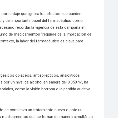
to porcentaje que ignora los efectos que pueden
ad y del importante papel del farmacéutico como
ecesario recordar la vigencia de esta campaña en
sumo de medicamentos “requiere de la implicación de
contexto, la labor del farmacéutico es clave para
sicos opiáceos, antiepilépticos, ansiolíticos,
 por un nivel de alcohol en sangre del 0.050 %”, ha
soriales, como la visión borrosa o la pérdida auditiva
do se comienza un tratamiento nuevo o ante un
otros medicamentos que se toman de manera simultánea