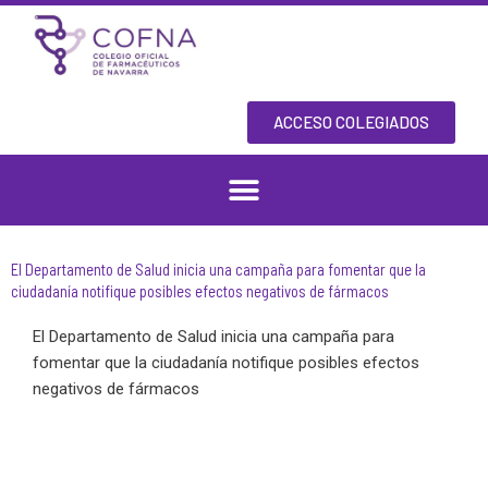
Skip
to
content
ACCESO COLEGIADOS
El Departamento de Salud inicia una campaña para fomentar que la
ciudadanía notifique posibles efectos negativos de fármacos
El Departamento de Salud inicia una campaña para
fomentar que la ciudadanía notifique posibles efectos
negativos de fármacos