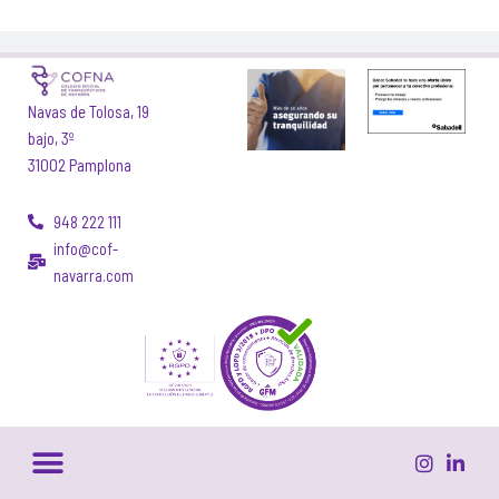
Navas de Tolosa, 19
bajo, 3º
31002 Pamplona
948 222 111
info@cof-
navarra.com