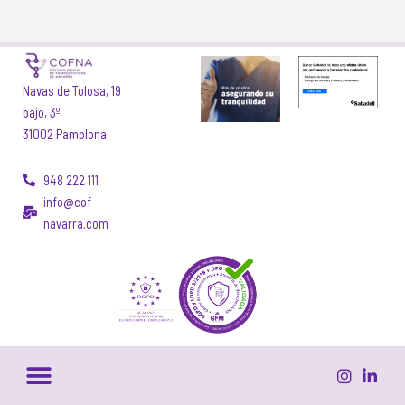
Navas de Tolosa, 19
bajo, 3º
31002 Pamplona
948 222 111
info@cof-
navarra.com