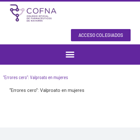
Skip
to
content
ACCESO COLEGIADOS
“Errores cero”: Valproato en mujeres
“Errores cero”: Valproato en mujeres