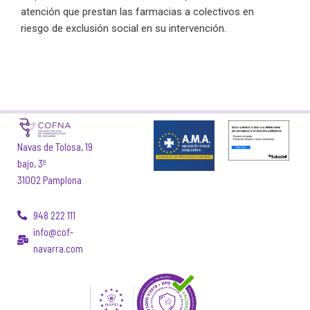
atención que prestan las farmacias a colectivos en
riesgo de exclusión social en su intervención.
Navas de Tolosa, 19
bajo, 3º
31002 Pamplona
948 222 111
info@cof-
navarra.com