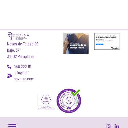
Navas de Tolosa, 19
bajo, 3º
31002 Pamplona
948 222 111
info@cof-
navarra.com