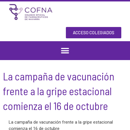
Ir
al
contenido
ACCESO COLEGIADOS
La campaña de vacunación
frente a la gripe estacional
comienza el 16 de octubre
La campaña de vacunación frente a la gripe estacional
comienza el 16 de octubre