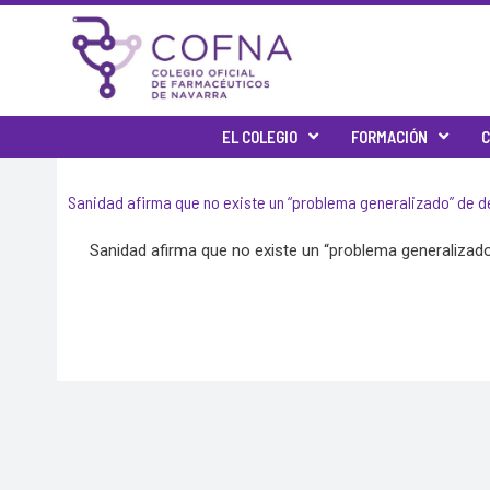
Skip
to
content
EL COLEGIO
FORMACIÓN
C
Sanidad afirma que no existe un “problema generalizado” de 
Sanidad afirma que no existe un “problema generaliza