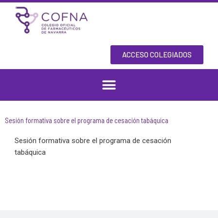
Skip
to
content
ACCESO COLEGIADOS
Sesión formativa sobre el programa de cesación tabáquica
Sesión formativa sobre el programa de cesación
tabáquica