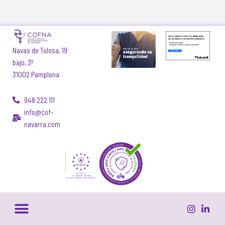
Navas de Tolosa, 19
bajo, 3º
31002 Pamplona
948 222 111
info@cof-
navarra.com