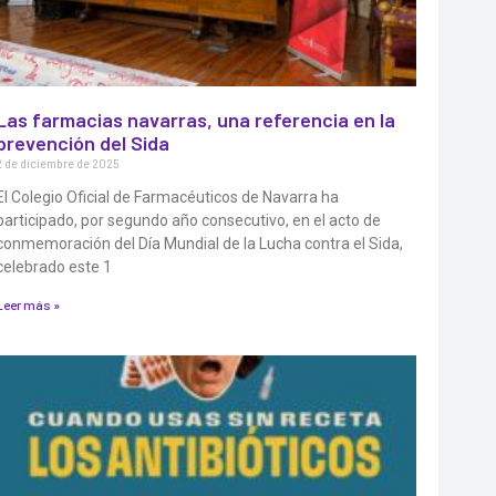
Las farmacias navarras, una referencia en la
prevención del Sida
2 de diciembre de 2025
El Colegio Oficial de Farmacéuticos de Navarra ha
participado, por segundo año consecutivo, en el acto de
conmemoración del Día Mundial de la Lucha contra el Sida,
celebrado este 1
Leer más »