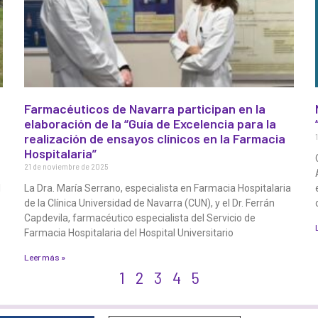
Farmacéuticos de Navarra participan en la
elaboración de la “Guía de Excelencia para la
realización de ensayos clínicos en la Farmacia
Hospitalaria”
21 de noviembre de 2025
l
La Dra. María Serrano, especialista en Farmacia Hospitalaria
de la Clínica Universidad de Navarra (CUN), y el Dr. Ferrán
Capdevila, farmacéutico especialista del Servicio de
Farmacia Hospitalaria del Hospital Universitario
Leer más »
1
2
3
4
5