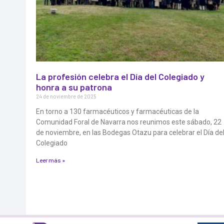
La profesión celebra el Día del Colegiado y
honra a su patrona
24 de noviembre de 2025
En torno a 130 farmacéuticos y farmacéuticas de la
Comunidad Foral de Navarra nos reunimos este sábado, 22
de noviembre, en las Bodegas Otazu para celebrar el Día de
Colegiado
Leer más »