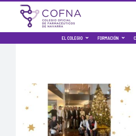
Ir
al
contenido
EL COLEGIO
FORMACIÓN
C