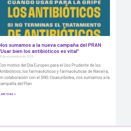
Nos sumamos a la nueva campaña del PRAN
“Usar bien los antibióticos es vital”
18 de noviembre de 2025
Con motivo del Día Europeo para el Uso Prudente de los
Antibióticos, los farmacéuticos y farmacéuticas de Navarra,
en colaboración con el SNS-Osasunbidea, nos sumamos a la
campaña del Plan
Leer más »