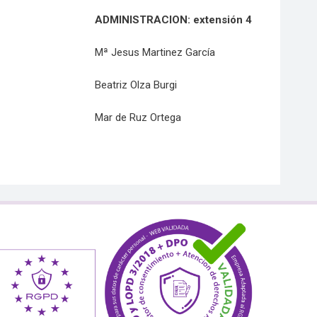
ADMINISTRACION: e
xtensión 4
Mª Jesus Martinez García
Beatriz Olza Burgi
Mar de Ruz Ortega