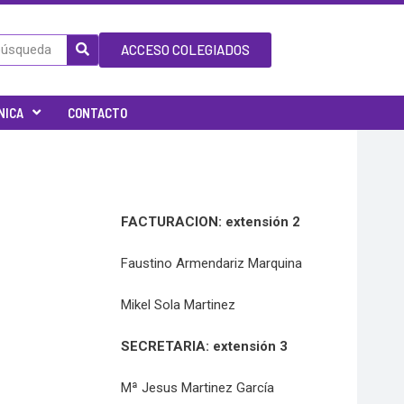
ACCESO COLEGIADOS
NICA
CONTACTO
FACTURACION: extensión 2
Faustino Armendariz
Marquina
Mikel Sola Martinez
SECRETARIA: extensión 3
Mª Jesus Martinez García