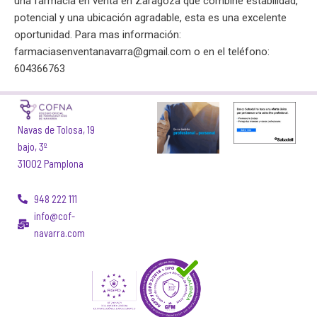
una farmacia en venta en Zaragoza que combine estabilidad,
potencial y una ubicación agradable, esta es una excelente
oportunidad. Para mas información:
farmaciasenventanavarra@gmail.com
o en el teléfono:
604366763
Navas de Tolosa, 19
bajo, 3º
31002 Pamplona
948 222 111
info@cof-
navarra.com