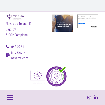
Navas de Tolosa, 19
bajo, 3º
31002 Pamplona
948 222 111
info@cof-
navarra.com