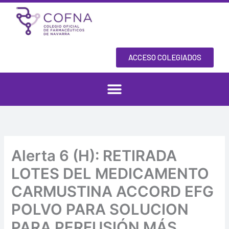
Skip
to
content
ACCESO COLEGIADOS
Alerta 6 (H): RETIRADA
LOTES DEL MEDICAMENTO
CARMUSTINA ACCORD EFG
POLVO PARA SOLUCION
PARA PERFUSIÓN MÁS