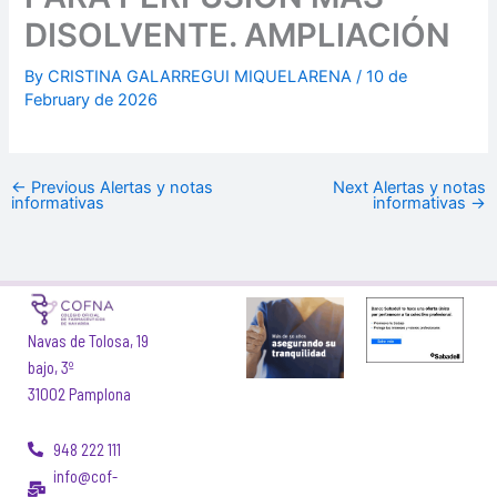
DISOLVENTE. AMPLIACIÓN
By
CRISTINA GALARREGUI MIQUELARENA
/
10 de
February de 2026
←
Previous Alertas y notas
Next Alertas y notas
informativas
informativas
→
Navas de Tolosa, 19
bajo, 3º
31002 Pamplona
948 222 111
info@cof-