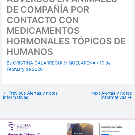
DE COMPAÑÍA POR
CONTACTO CON
MEDICAMENTOS
HORMONALES TÓPICOS DE
HUMANOS
By
CRISTINA GALARREGUI MIQUELARENA
/
10 de
February de 2026
←
Previous Alertas y notas
Next Alertas y notas
informativas
informativas
→
Navas de Tolosa, 19