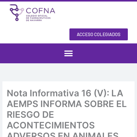
Skip
to
content
ACCESO COLEGIADOS
Nota Informativa 16 (V): LA
AEMPS INFORMA SOBRE EL
RIESGO DE
ACONTECIMIENTOS
ADVERSOS EN ANIMALES