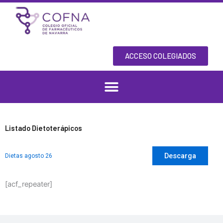
Skip
to
content
ACCESO COLEGIADOS
Listado Dietoterápicos
Descarga
Dietas agosto 26
[acf_repeater]