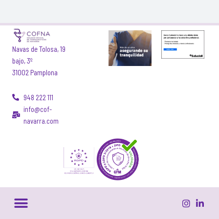
Navas de Tolosa, 19
bajo, 3º
31002 Pamplona
948 222 111
info@cof-
navarra.com